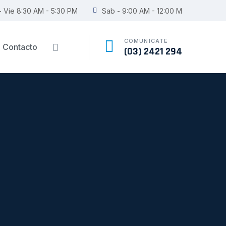
- Vie 8:30 AM - 5:30 PM
Sab - 9:00 AM - 12:00 M
COMUNÍCATE
Contacto
(03) 2421 294