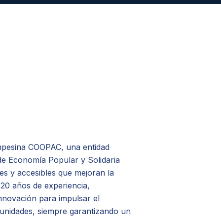
mpesina COOPAC, una entidad
de Economía Popular y Solidaria
es y accesibles que mejoran la
 20 años de experiencia,
nnovación para impulsar el
munidades, siempre garantizando un