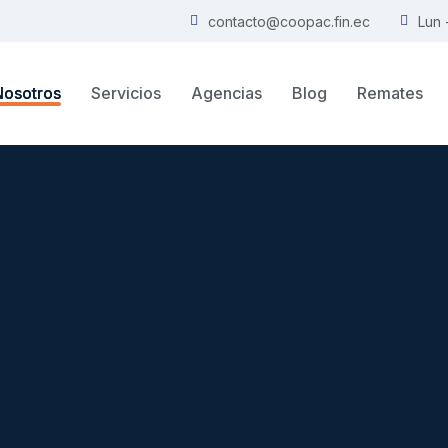
contacto@coopac.fin.ec
Lun 
Nosotros
Servicios
Agencias
Blog
Remates