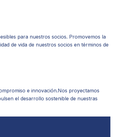
ccesibles para nuestros socios. Promovemos la
lidad de vida de nuestros socios en términos de
a, compromiso e innovación.Nos proyectamos
pulsen el desarrollo sostenible de nuestras