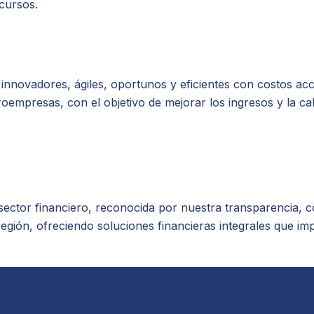
cursos.
s innovadores, ágiles, oportunos y eficientes con costos a
roempresas, con el objetivo de mejorar los ingresos y la ca
el sector financiero, reconocida por nuestra transparenci
región, ofreciendo soluciones financieras integrales que im