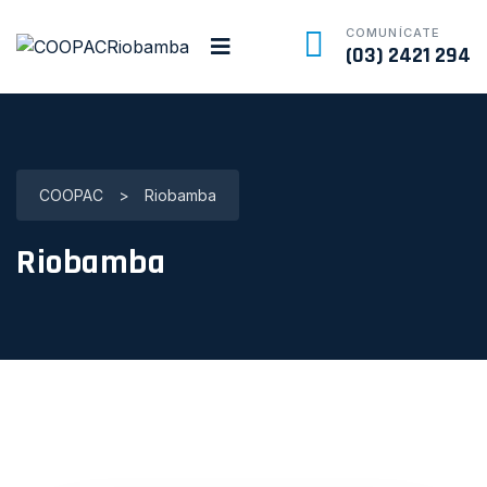
COMUNÍCATE
(03) 2421 294
COOPAC
>
Riobamba
Riobamba